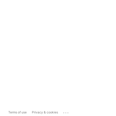
...
Terms of use
Privacy & cookies